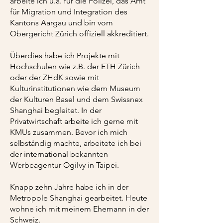
arbeite ich u.a. für die Polizei, das Amt
für Migration und Integration des
Kantons Aargau und bin vom
Obergericht Zürich offiziell akkreditiert.
Überdies habe ich Projekte mit
Hochschulen wie z.B. der ETH Zürich
oder der ZHdK sowie mit
Kulturinstitutionen wie dem Museum
der Kulturen Basel und dem Swissnex
Shanghai begleitet. In der
Privatwirtschaft arbeite ich gerne mit
KMUs zusammen. Bevor ich mich
selbständig machte, arbeitete ich bei
der international bekannten
Werbeagentur Ogilvy in Taipei.
Knapp zehn Jahre habe ich in der
Metropole Shanghai gearbeitet. Heute
wohne ich mit meinem Ehemann in der
Schweiz.