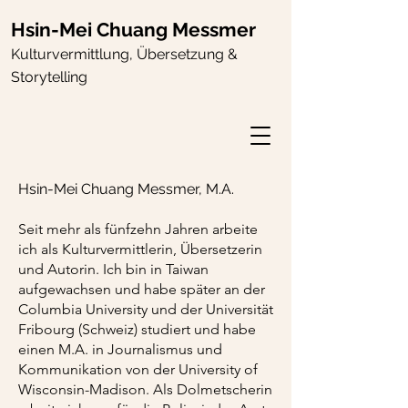
Hsin-Mei Chuang Messmer
Kulturvermitt
lung
,
Übersetzung &
Storytelling
Hsin-Mei Chuang Messmer, M.A.
Seit mehr als fünfzehn Jahren arbeite
ich als Kulturvermittlerin, Übersetzerin
und
Autorin
. Ich bin in Taiwan
aufgewachsen und habe später an der
Columbia University und der Universität
Fribourg (Schweiz) studiert und habe
einen M.A. in Journalismus und
Kommunikation von der University of
Wisconsin-Madison. Als Dolmetscherin